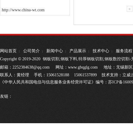
«
http://www.china-wt.com
网站首页
公司简介
新闻中心
产品展示
技术中心
服务流程
|
|
|
|
|
©
Copyright
2019-2020
钢板切割
,
钢板下料
,
特厚钢板切割
,
钢板数控切割
邮箱：2252384638@qq.com 网址：www.gbqglg.com 地址：无锡新
联系人：黄经理 手机：15061528188 15061537899 技术支持：
立威
《中华人民共和国电信与信息服务业务经营许可证》编号：
苏ICP备1600
友链：