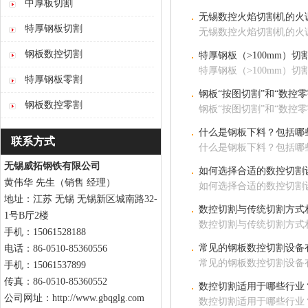
中厚板切割
无锡数控火焰切割机的火
特厚钢板切割
无锡数控火焰切割机的火
钢板数控切割
特厚钢板（>100mm）
特厚钢板（>100mm）
特厚钢板零割
钢板“按图切割”和“数控
钢板数控零割
钢板“按图切割”和“数控
什么是钢板下料？包括哪
联系方式
什么是钢板下料？包括哪
无锡威拓钢铁有限公司
如何选择合适的数控切割
黄伟华 先生（销售 经理）
如何选择合适的数控切割
地址：江苏 无锡 无锡新区城南路32-
数控切割与传统切割方式
1号B厅2楼
数控切割与传统切割方式
手机：15061528188
常见的钢板数控切割设备
电话：86-0510-85360556
常见的钢板数控切割设备
手机：15061537899
传真：86-0510-85360552
数控切割适用于哪些行业
公司网址：http://www.gbqglg.com
数控切割适用于哪些行业